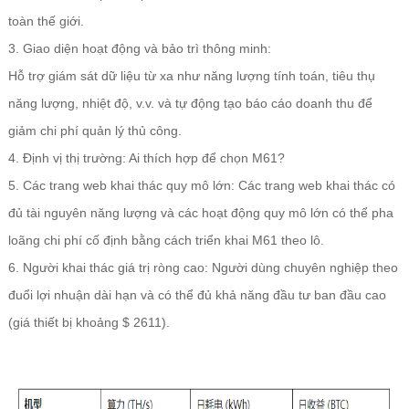
toàn thế giới.
3. Giao diện hoạt động và bảo trì thông minh:
Hỗ trợ giám sát dữ liệu từ xa như năng lượng tính toán, tiêu thụ
năng lượng, nhiệt độ, v.v. và tự động tạo báo cáo doanh thu để
giảm chi phí quản lý thủ công.
4. Định vị thị trường: Ai thích hợp để chọn M61?
5. Các trang web khai thác quy mô lớn: Các trang web khai thác có
đủ tài nguyên năng lượng và các hoạt động quy mô lớn có thể pha
loãng chi phí cố định bằng cách triển khai M61 theo lô.
6. Người khai thác giá trị ròng cao: Người dùng chuyên nghiệp theo
đuổi lợi nhuận dài hạn và có thể đủ khả năng đầu tư ban đầu cao
(giá thiết bị khoảng $ 2611).