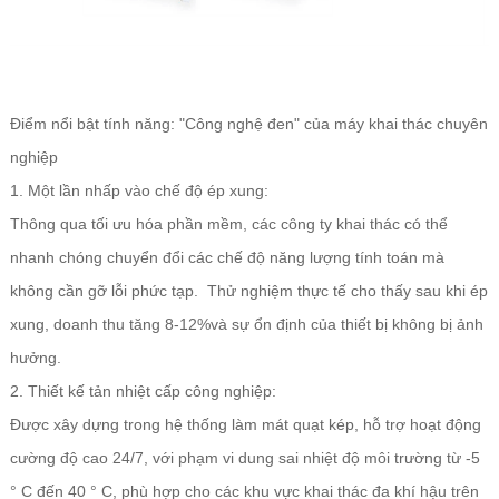
Điểm nổi bật tính năng: "Công nghệ đen" của máy khai thác chuyên
nghiệp
1. Một lần nhấp vào chế độ ép xung:
Thông qua tối ưu hóa phần mềm, các công ty khai thác có thể
nhanh chóng chuyển đổi các chế độ năng lượng tính toán mà
không cần gỡ lỗi phức tạp. Thử nghiệm thực tế cho thấy sau khi ép
xung, doanh thu tăng 8-12%và sự ổn định của thiết bị không bị ảnh
hưởng.
2. Thiết kế tản nhiệt cấp công nghiệp:
Được xây dựng trong hệ thống làm mát quạt kép, hỗ trợ hoạt động
cường độ cao 24/7, với phạm vi dung sai nhiệt độ môi trường từ -5
° C đến 40 ° C, phù hợp cho các khu vực khai thác đa khí hậu trên