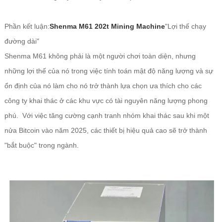
Phần kết luận:
Shenma M61 202t Mining Machine
"Lợi thế chạy
đường dài"
Shenma M61 không phải là một người chơi toàn diện, nhưng
những lợi thế của nó trong việc tính toán mật độ năng lượng và sự
ổn định của nó làm cho nó trở thành lựa chọn ưa thích cho các
công ty khai thác ở các khu vực có tài nguyên năng lượng phong
phú. Với việc tăng cường cạnh tranh nhóm khai thác sau khi một
nửa Bitcoin vào năm 2025, các thiết bị hiệu quả cao sẽ trở thành
"bắt buộc" trong ngành.