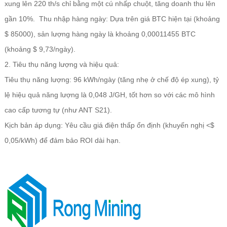
xung lên 220 th/s chỉ bằng một cú nhấp chuột, tăng doanh thu lên
gần 10%. Thu nhập hàng ngày: Dựa trên giá BTC hiện tại (khoảng
$ 85000), sản lượng hàng ngày là khoảng 0,00011455 BTC
(khoảng $ 9,73/ngày).
2. Tiêu thụ năng lượng và hiệu quả:
Tiêu thụ năng lượng: 96 kWh/ngày (tăng nhẹ ở chế độ ép xung), tỷ
lệ hiệu quả năng lượng là 0,048 J/GH, tốt hơn so với các mô hình
cao cấp tương tự (như ANT S21).
Kịch bản áp dụng: Yêu cầu giá điện thấp ổn định (khuyến nghị <$
0,05/kWh) để đảm bảo ROI dài hạn.