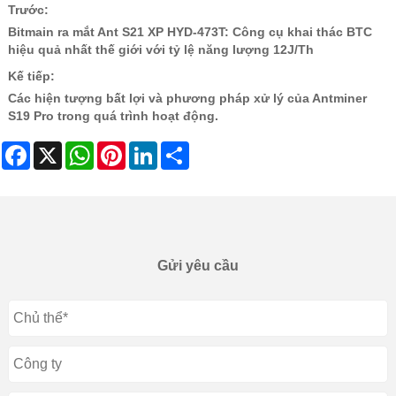
Trước:
Bitmain ra mắt Ant S21 XP HYD-473T: Công cụ khai thác BTC
hiệu quả nhất thế giới với tỷ lệ năng lượng 12J/Th
Kế tiếp:
Các hiện tượng bất lợi và phương pháp xử lý của Antminer
S19 Pro trong quá trình hoạt động.
Facebook
X
WhatsApp
Pinterest
LinkedIn
Share
Gửi yêu cầu