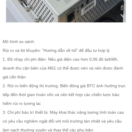
Mô hình so sánh:
Rủi ro và lời khuyên: "Hướng dẫn về hố" để đầu tư hợp lý
1. Độ nhạy chi phí điện: Nếu giá điện cao hơn 0,06 đô la/kWh,
doanh thu cận biên của M61 có thể được nén và nên được đánh
giá cẩn thận.
2. Rủi ro biến động thị trường: Biến động giá BTC ảnh hưởng trực
tiếp đến thời gian hoàn vốn và nên kết hợp các chiến lược bảo
hiểm rủi ro tương lai.
3. Chi phí bảo trì thiết bị: Máy khai thác năng lượng tính toán cao
có yêu cầu nghiêm ngặt đối với môi trường tản nhiệt và yêu cầu
làm sạch thường xuyên và thay thế các phụ kiện.