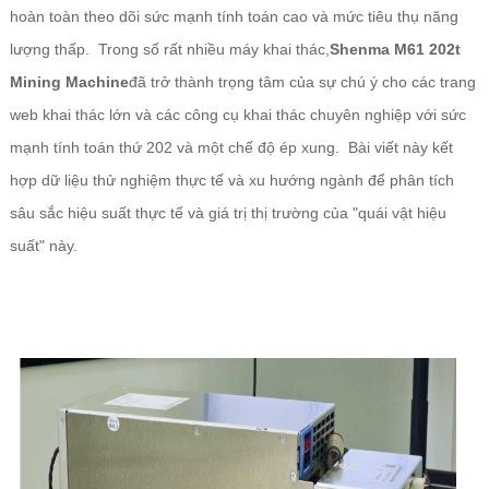
hoàn toàn theo dõi sức mạnh tính toán cao và mức tiêu thụ năng
lượng thấp. Trong số rất nhiều máy khai thác,
Shenma M61 202t
Mining Machine
đã trở thành trọng tâm của sự chú ý cho các trang
web khai thác lớn và các công cụ khai thác chuyên nghiệp với sức
mạnh tính toán thứ 202 và một chế độ ép xung. Bài viết này kết
hợp dữ liệu thử nghiệm thực tế và xu hướng ngành để phân tích
sâu sắc hiệu suất thực tế và giá trị thị trường của "quái vật hiệu
suất" này.