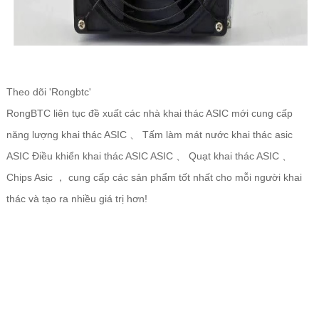
Theo dõi 'Rongbtc'
RongBTC liên tục đề xuất các nhà khai thác ASIC mới cung cấp
năng lượng khai thác ASIC 、 Tấm làm mát nước khai thác asic
ASIC Điều khiển khai thác ASIC ASIC 、 Quạt khai thác ASIC 、
Chips Asic ， cung cấp các sản phẩm tốt nhất cho mỗi người khai
thác và tạo ra nhiều giá trị hơn!