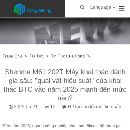
Language
Trang Chủ
>
Tin Tức
>
Tin Tức Của Công Ty
Shenma M61 202T Máy khai thác đánh
giá sâu: "quái vật hiệu suất" của khai
thác BTC vào năm 2025 mạnh đến mức
nào?
2025-05-21
10
Để lại cho tôi một tin nhắn
Đến năm 2025, ngành công nghiệp khai thác Bitcoin đã tham gia