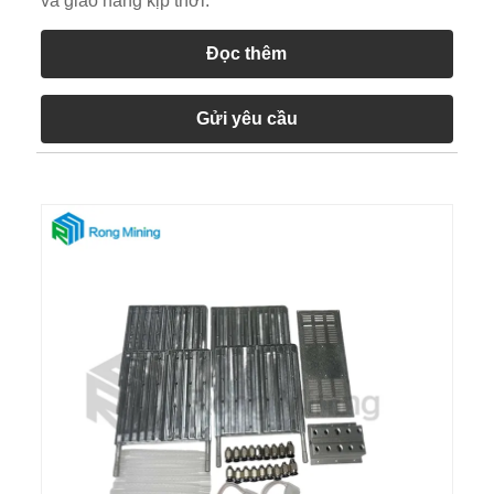
và giao hàng kịp thời.
Đọc thêm
Gửi yêu cầu