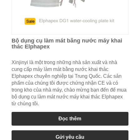
Bộ dụng cụ làm mát bằng nước máy khai
thác Elphapex
Xinjinyi là một trong những nhà sản xuất và nhà
cung cấp máy làm mát bằng nước khai thác
Elphapex chuyên nghiệp tại Trung Quốc. Các sản
phẩm của chúng tôi được chứng nhận CE và có
trong kho của nhà máy, chào mừng bạn đến để mua
bộ dụng cụ làm mát nước máy khai thác Elphapex
từ chúng tôi.
Đọc thêm
Gửi yêu cầu