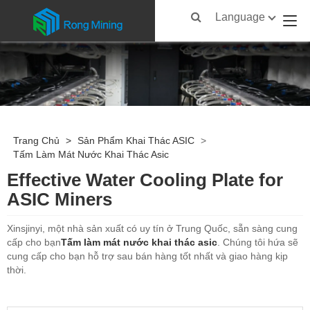
Language
Trang Chủ
>
Sản Phẩm Khai Thác ASIC
>
Tấm Làm Mát Nước Khai Thác Asic
Effective Water Cooling Plate for
ASIC Miners
Xinsjinyi, một nhà sản xuất có uy tín ở Trung Quốc, sẵn sàng cung
cấp cho bạn
Tấm làm mát nước khai thác asic
. Chúng tôi hứa sẽ
cung cấp cho bạn hỗ trợ sau bán hàng tốt nhất và giao hàng kịp
thời.