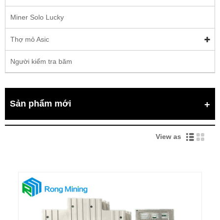
Miner Solo Lucky
Thợ mỏ Asic
Người kiểm tra băm
Sản phẩm mới
View as