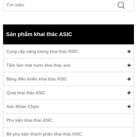
Sản phẩm khai thác ASIC
Cung cấp năng lượng khai thác ASIC
Tấm làm mát nước khai thác asic
Bảng điều khiển khai thác ASIC
Quạt khai thác ASIC
Asic Miner Chips
Phụ kiện khai thác ASIC
Bộ phụ kiện thành phần khai thác ASIC