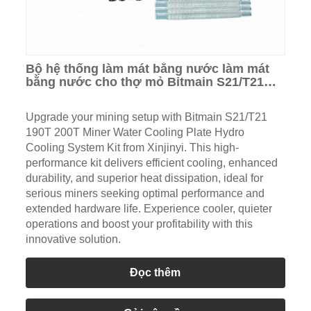
Bộ hệ thống làm mát bằng nước làm mát
bằng nước cho thợ mỏ Bitmain S21/T21
190T 200T
Upgrade your mining setup with Bitmain S21/T21
190T 200T Miner Water Cooling Plate Hydro
Cooling System Kit from Xinjinyi. This high-
performance kit delivers efficient cooling, enhanced
durability, and superior heat dissipation, ideal for
serious miners seeking optimal performance and
extended hardware life. Experience cooler, quieter
operations and boost your profitability with this
innovative solution.
Đọc thêm