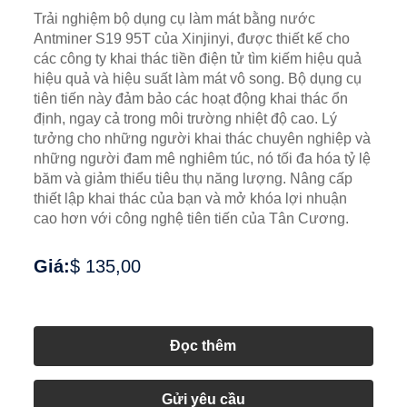
Trải nghiệm bộ dụng cụ làm mát bằng nước
Antminer S19 95T của Xinjinyi, được thiết kế cho
các công ty khai thác tiền điện tử tìm kiếm hiệu quả
hiệu quả và hiệu suất làm mát vô song. Bộ dụng cụ
tiên tiến này đảm bảo các hoạt động khai thác ổn
định, ngay cả trong môi trường nhiệt độ cao. Lý
tưởng cho những người khai thác chuyên nghiệp và
những người đam mê nghiêm túc, nó tối đa hóa tỷ lệ
băm và giảm thiểu tiêu thụ năng lượng. Nâng cấp
thiết lập khai thác của bạn và mở khóa lợi nhuận
cao hơn với công nghệ tiên tiến của Tân Cương.
Giá:
$ 135,00
Đọc thêm
Gửi yêu cầu