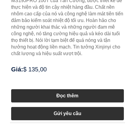
MS19JPRO 100T của Tân Cương, được thiết kế để
thực hiện và độ tin cậy nhiệt hàng đầu. Chất nền
nhôm cao cấp của nó và công nghệ làm mát tiên tiến
đảm bảo kiểm soát nhiệt độ tối ưu. Hoàn hảo cho
những người khai thác và những người đam mê
công nghệ, nó tăng cường hiệu quả và kéo dài tuổi
thọ thiết bị. Nói lời tạm biệt để quá nóng và tận
hưởng hoạt động liền mạch. Tin tưởng Xinjinyi cho
chất lượng và hiệu suất vượt trội.
Giá:
$ 135,00
Đọc thêm
Gửi yêu cầu