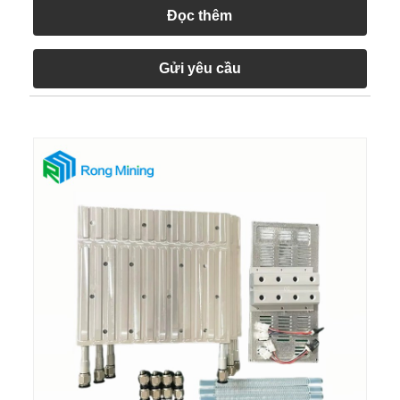
Đọc thêm
Gửi yêu cầu