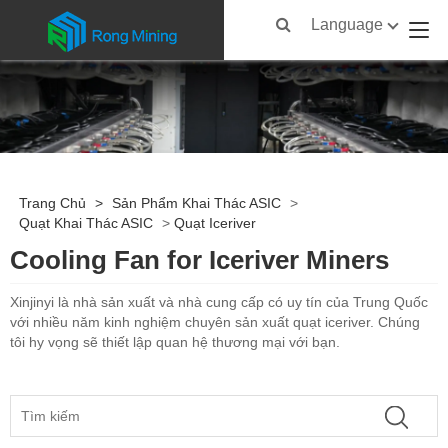
Language
Trang Chủ
>
Sản Phẩm Khai Thác ASIC
>
Quạt Khai Thác ASIC
>
Quạt Iceriver
Cooling Fan for Iceriver Miners
Xinjinyi là nhà sản xuất và nhà cung cấp có uy tín của Trung Quốc
với nhiều năm kinh nghiệm chuyên sản xuất quạt iceriver. Chúng
tôi hy vọng sẽ thiết lập quan hệ thương mại với bạn.