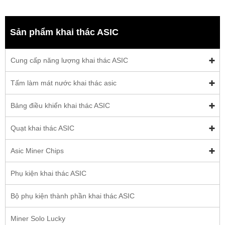
Sản phẩm khai thác ASIC
Cung cấp năng lượng khai thác ASIC
Tấm làm mát nước khai thác asic
Bảng điều khiển khai thác ASIC
Quạt khai thác ASIC
Asic Miner Chips
Phụ kiện khai thác ASIC
Bộ phụ kiện thành phần khai thác ASIC
Miner Solo Lucky