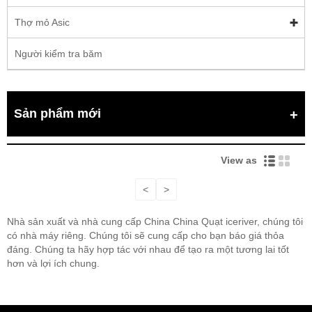
Thợ mỏ Asic
Người kiểm tra băm
Sản phẩm mới
View as
<
>
Nhà sản xuất và nhà cung cấp China China Quạt iceriver, chúng tôi
có nhà máy riêng. Chúng tôi sẽ cung cấp cho bạn báo giá thỏa
đáng. Chúng ta hãy hợp tác với nhau để tạo ra một tương lai tốt
hơn và lợi ích chung.