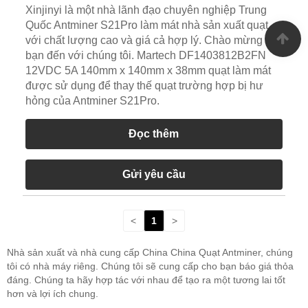
Xinjinyi là một nhà lãnh đạo chuyên nghiệp Trung
Quốc Antminer S21Pro làm mát nhà sản xuất quạt
với chất lượng cao và giá cả hợp lý. Chào mừng
bạn đến với chúng tôi. Martech DF1403812B2FN
12VDC 5A 140mm x 140mm x 38mm quạt làm mát
được sử dụng để thay thế quạt trường hợp bị hư
hỏng của Antminer S21Pro.
Đọc thêm
Gửi yêu cầu
<
1
>
Nhà sản xuất và nhà cung cấp China China Quạt Antminer, chúng
tôi có nhà máy riêng. Chúng tôi sẽ cung cấp cho bạn báo giá thỏa
đáng. Chúng ta hãy hợp tác với nhau để tạo ra một tương lai tốt
hơn và lợi ích chung.