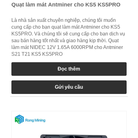
Quạt làm mát Antminer cho KS5 KS5PRO
Là nhà sản xuất chuyên nghiệp, chúng tôi muốn
cung cấp cho bạn quạt làm mát Antminer cho KS5
KS5PRO. Và chúng tôi sẽ cung cấp cho bạn dịch vụ
sau bán hàng tốt nhất và giao hàng kịp thời. Quạt
làm mát NIDEC 12V 1.65A 6000RPM cho Antminer
S21 T21 KS5 KS5PRO
Đọc thêm
Gửi yêu cầu