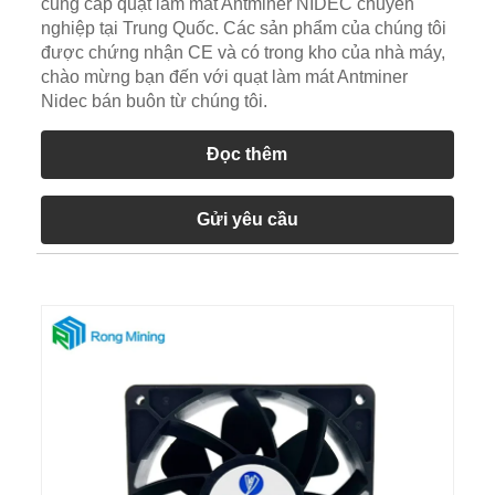
cung cấp quạt làm mát Antminer NIDEC chuyên
nghiệp tại Trung Quốc. Các sản phẩm của chúng tôi
được chứng nhận CE và có trong kho của nhà máy,
chào mừng bạn đến với quạt làm mát Antminer
Nidec bán buôn từ chúng tôi.
Đọc thêm
Gửi yêu cầu