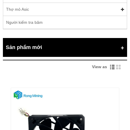
Thợ mỏ Asic
Người kiểm tra băm
Sản phẩm mới
View as