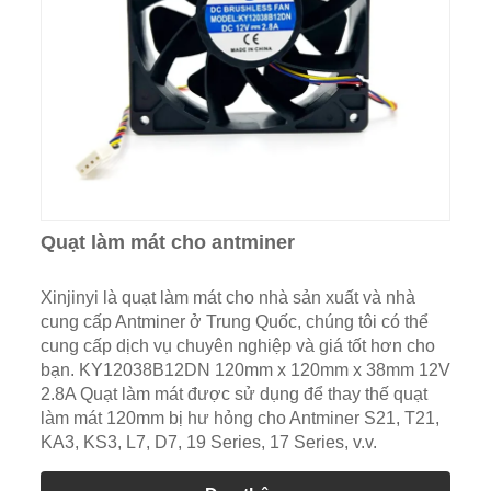
Quạt làm mát cho antminer
Xinjinyi là quạt làm mát cho nhà sản xuất và nhà
cung cấp Antminer ở Trung Quốc, chúng tôi có thể
cung cấp dịch vụ chuyên nghiệp và giá tốt hơn cho
bạn. KY12038B12DN 120mm x 120mm x 38mm 12V
2.8A Quạt làm mát được sử dụng để thay thế quạt
làm mát 120mm bị hư hỏng cho Antminer S21, T21,
KA3, KS3, L7, D7, 19 Series, 17 Series, v.v.