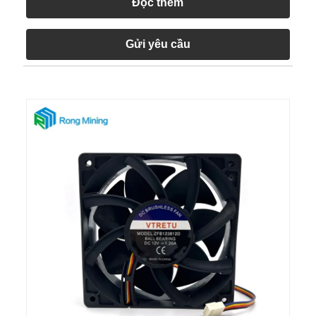
Đọc thêm
Gửi yêu cầu