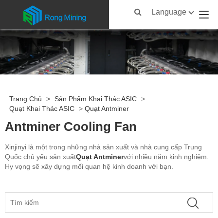
Language
Trang Chủ
>
Sản Phẩm Khai Thác ASIC
>
Quạt Khai Thác ASIC
>
Quạt Antminer
Antminer Cooling Fan
Xinjinyi là một trong những nhà sản xuất và nhà cung cấp Trung
Quốc chủ yếu sản xuất
Quạt Antminer
với nhiều năm kinh nghiệm.
Hy vọng sẽ xây dựng mối quan hệ kinh doanh với bạn.