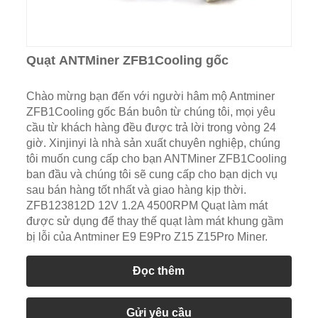
Quạt ANTMiner ZFB1Cooling gốc
Chào mừng bạn đến với người hâm mộ Antminer
ZFB1Cooling gốc Bán buôn từ chúng tôi, mọi yêu
cầu từ khách hàng đều được trả lời trong vòng 24
giờ. Xinjinyi là nhà sản xuất chuyên nghiệp, chúng
tôi muốn cung cấp cho bạn ANTMiner ZFB1Cooling
ban đầu và chúng tôi sẽ cung cấp cho bạn dịch vụ
sau bán hàng tốt nhất và giao hàng kịp thời.
ZFB123812D 12V 1.2A 4500RPM Quạt làm mát
được sử dụng để thay thế quạt làm mát khung gầm
bị lỗi của Antminer E9 E9Pro Z15 Z15Pro Miner.
Đọc thêm
Gửi yêu cầu