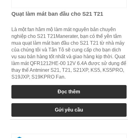
Quạt làm mát ban đầu cho S21 T21
Là một fan hâm mộ làm mát nguyên bản chuyên
nghiệp cho S21 T21Manerater, bạn có thể yên tâm
mua quạt làm mát ban đầu cho S21 T21 từ nhà máy
của chúng tôi và Tân Tô sẽ cung cấp cho bạn dịch
vụ sau bán hàng tốt nhất và giao hàng kịp thời. Quạt
làm mát QFR1212HE-00 12V 6.4A được sử dụng để
thay thế Antminer S21, T21, S21XP, KS5, KS5PRO,
S19JXP, S19KPRO Fan.
Đọc thêm
Gửi yêu cầu