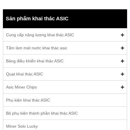
Sản phẩm khai thác ASIC
Cung cấp năng lượng khai thác ASIC
Tấm làm mát nước khai thác asic
Bảng điều khiển khai thác ASIC
Quạt khai thác ASIC
Asic Miner Chips
Phụ kiện khai thác ASIC
Bộ phụ kiện thành phần khai thác ASIC
Miner Solo Lucky