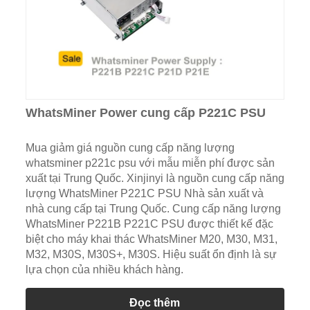
WhatsMiner Power cung cấp P221C PSU
Mua giảm giá nguồn cung cấp năng lượng
whatsminer p221c psu với mẫu miễn phí được sản
xuất tại Trung Quốc. Xinjinyi là nguồn cung cấp năng
lượng WhatsMiner P221C PSU Nhà sản xuất và
nhà cung cấp tại Trung Quốc. Cung cấp năng lượng
WhatsMiner P221B P221C PSU được thiết kế đặc
biệt cho máy khai thác WhatsMiner M20, M30, M31,
M32, M30S, M30S+, M30S. Hiệu suất ổn định là sự
lựa chọn của nhiều khách hàng.
Đọc thêm