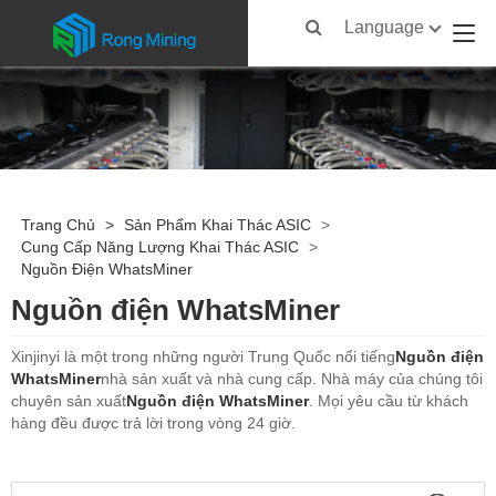
Language
Trang Chủ
>
Sản Phẩm Khai Thác ASIC
>
Cung Cấp Năng Lượng Khai Thác ASIC
>
Nguồn Điện WhatsMiner
Nguồn điện WhatsMiner
Xinjinyi là một trong những người Trung Quốc nổi tiếng
Nguồn điện
WhatsMiner
nhà sản xuất và nhà cung cấp. Nhà máy của chúng tôi
chuyên sản xuất
Nguồn điện WhatsMiner
. Mọi yêu cầu từ khách
hàng đều được trả lời trong vòng 24 giờ.