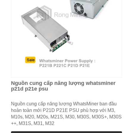
Nguồn cung cấp năng lượng whatsminer
p21d p21e psu
Nguồn cung cấp năng lượng WhatsMiner ban đầu
hoàn toàn mới P21D P21E PSU phù hợp với M3,
M10s, M20, M20s, M21S, M30, M30S, M30S+, M30S
++, M31S, M31, M32