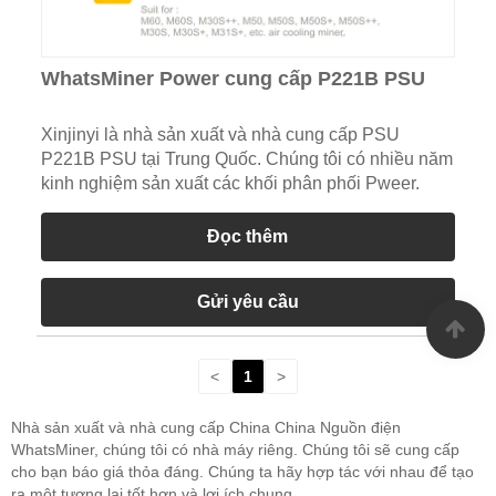
WhatsMiner Power cung cấp P221B PSU
Xinjinyi là nhà sản xuất và nhà cung cấp PSU
P221B PSU tại Trung Quốc. Chúng tôi có nhiều năm
kinh nghiệm sản xuất các khối phân phối Pweer.
Đọc thêm
Gửi yêu cầu
<
1
>
Nhà sản xuất và nhà cung cấp China China Nguồn điện
WhatsMiner, chúng tôi có nhà máy riêng. Chúng tôi sẽ cung cấp
cho bạn báo giá thỏa đáng. Chúng ta hãy hợp tác với nhau để tạo
ra một tương lai tốt hơn và lợi ích chung.