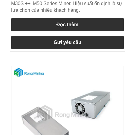
M30S ++, M50 Series Miner. Hiệu suất ổn định là sự
lựa chọn của nhiều khách hàng.
Đọc thêm
Gửi yêu cầu