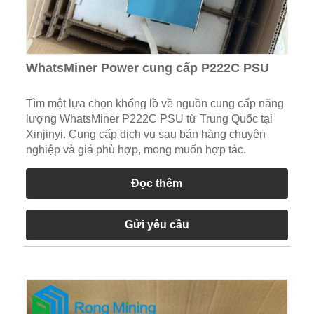
WhatsMiner Power cung cấp P222C PSU
Tìm một lựa chọn khổng lồ về nguồn cung cấp năng
lượng WhatsMiner P222C PSU từ Trung Quốc tại
Xinjinyi. Cung cấp dịch vụ sau bán hàng chuyên
nghiệp và giá phù hợp, mong muốn hợp tác.
Đọc thêm
Gửi yêu cầu