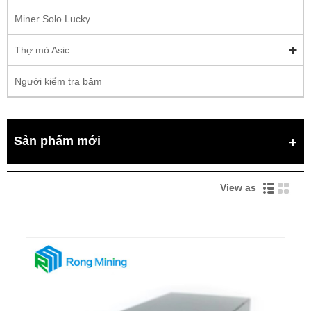
Miner Solo Lucky
Thợ mỏ Asic
Người kiểm tra băm
Sản phẩm mới
View as