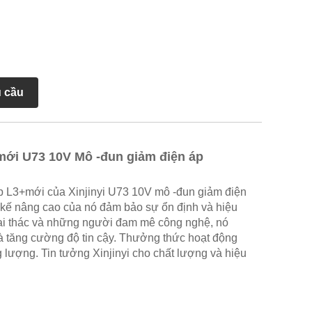
u cầu
mới U73 10V Mô -đun giảm điện áp
 L3+mới của Xinjinyi U73 10V mô -đun giảm điện
t kế nâng cao của nó đảm bảo sự ổn định và hiệu
ai thác và những người đam mê công nghệ, nó
và tăng cường độ tin cậy. Thưởng thức hoạt động
ng lượng. Tin tưởng Xinjinyi cho chất lượng và hiệu