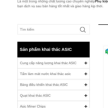
Là một trong những chất lượng cao chuyên nghiệp
Phụ kiệ
bạn dịch vụ sau bán hàng tốt nhất và giao hàng kịp thời.
Sản phẩm khai thác ASIC
Cung cấp năng lượng khai thác ASIC
Tấm làm mát nước khai thác asic
Bảng điều khiển khai thác ASIC
Quạt khai thác ASIC
Asic Miner Chips