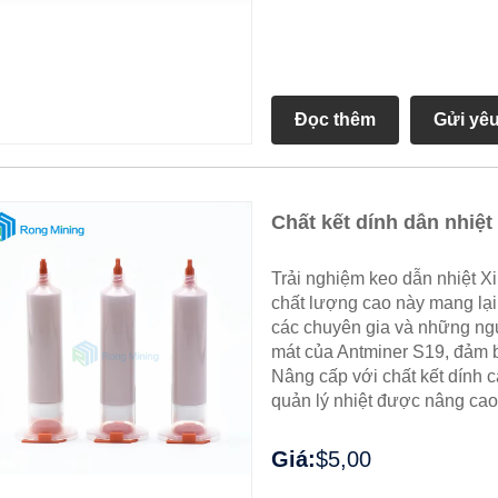
Đọc thêm
Gửi yê
Chất kết dính dẫn nhiệ
Trải nghiệm keo dẫn nhiệt Xi
chất lượng cao này mang lại 
các chuyên gia và những ng
mát của Antminer S19, đảm 
Nâng cấp với chất kết dính ca
quản lý nhiệt được nâng cao
Giá:
$5,00