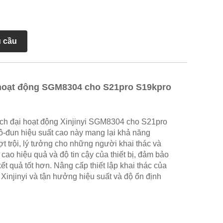
u cầu
hoạt động SGM8304 cho S21pro S19kpro
ch đại hoạt động Xinjinyi SGM8304 cho S21pro
đun hiệu suất cao này mang lại khả năng
t trội, lý tưởng cho những người khai thác và
o hiệu quả và độ tin cậy của thiết bị, đảm bảo
 quả tốt hơn. Nâng cấp thiết lập khai thác của
Xinjinyi và tận hưởng hiệu suất và độ ổn định