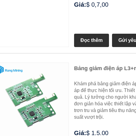
Giá:
$ 0,7,00
Đọc thêm
Gửi yê
Bảng giảm điện áp L3+
Khám phá bảng giảm điện áp
áp để thực hiện tối ưu. Thiế
quả. Lý tưởng cho người kh
đơn giản hóa việc thiết lập 
trơn tru và giảm tiêu thụ nă
suất vượt trội.
Giá:
$ 1.5.00