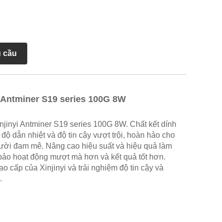
u cầu
t Antminer S19 series 100G 8W
njinyi Antminer S19 series 100G 8W. Chất kết dính
độ dẫn nhiệt và độ tin cậy vượt trội, hoàn hảo cho
ười đam mê. Nâng cao hiệu suất và hiệu quả làm
bảo hoạt động mượt mà hơn và kết quả tốt hơn.
o cấp của Xinjinyi và trải nghiệm độ tin cậy và
.