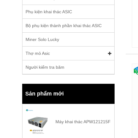
Phụ kiện khai thác ASIC
Bộ phụ kiện thành phần khai thác ASIC
Miner Solo Lucky
Thợ mỏ Asic
Người kiểm tra băm
Sản phẩm mới
Máy khai thác APW121215F