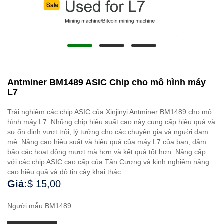
Antminer BM1489 ASIC Chip cho mô hình máy
L7
Trải nghiệm các chip ASIC của Xinjinyi Antminer BM1489 cho mô
hình máy L7. Những chip hiệu suất cao này cung cấp hiệu quả và
sự ổn định vượt trội, lý tưởng cho các chuyên gia và người đam
mê. Nâng cao hiệu suất và hiệu quả của máy L7 của bạn, đảm
bảo các hoạt động mượt mà hơn và kết quả tốt hơn. Nâng cấp
với các chip ASIC cao cấp của Tân Cương và kinh nghiệm nâng
cao hiệu quả và độ tin cậy khai thác.
Giá:
$ 15,00
Người mẫu:BM1489