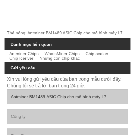
Thẻ nóng: Antminer BM1489 ASIC Chip cho mô hình máy L7
Danh mục liên quan
Antminer Chips
WhatsMiner Chips
Chip avalon
Chip Iceriver
Những con chip khác
Gửi yêu cầu
Xin vui lòng gửi yêu cầu của bạn trong mẫu dưới đây.
Chúng tôi sẽ trả lời bạn trong 24 giờ.