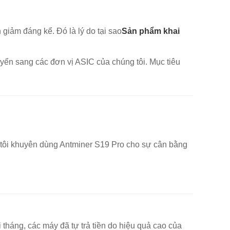
iảm đáng kể. Đó là lý do tại sao
Sản phẩm khai
yển sang các đơn vị ASIC của chúng tôi. Mục tiêu
g tôi khuyên dùng Antminer S19 Pro cho sự cân bằng
 tháng, các máy đã tự trả tiền do hiệu quả cao của