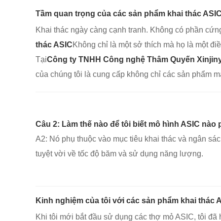
Tầm quan trọng của các sản phẩm khai thác ASIC 
Khai thác ngày càng cạnh tranh. Không có phần cứng
thác ASIC
Không chỉ là một sở thích mà họ là một đi
Tại
Công ty TNHH Công nghệ Thâm Quyến Xinjiny
của chúng tôi là cung cấp không chỉ các sản phẩm m
Câu 2: Làm thế nào để tôi biết mô hình ASIC nào 
A2: Nó phụ thuộc vào mục tiêu khai thác và ngân sác
tuyệt vời về tốc độ băm và sử dụng năng lượng.
Kinh nghiệm của tôi với các sản phẩm khai thác 
Khi tôi mới bắt đầu sử dụng các thợ mỏ ASIC, tôi đã 