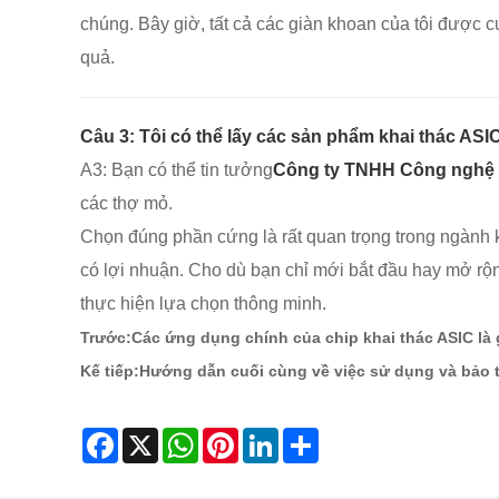
chúng. Bây giờ, tất cả các giàn khoan của tôi được 
quả.
Câu 3: Tôi có thể lấy các sản phẩm khai thác ASIC
A3: Bạn có thể tin tưởng
Công ty TNHH Công nghệ 
các thợ mỏ.
Chọn đúng phần cứng là rất quan trọng trong ngành kh
có lợi nhuận. Cho dù bạn chỉ mới bắt đầu hay mở rộng
thực hiện lựa chọn thông minh.
Trước:
Các ứng dụng chính của chip khai thác ASIC là 
Kế tiếp:
Hướng dẫn cuối cùng về việc sử dụng và bảo 
Facebook
X
WhatsApp
Pinterest
LinkedIn
Share