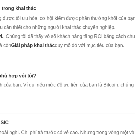
trong khai thác
 được tối ưu hóa, cơ hội kiếm được phần thưởng khối của bạn g
ều cần thiết cho những người khai thác chuyên nghiệp.
i.
, Chúng tôi đã thấy vô số khách hàng tăng ROI bằng cách chu
à còn
Giải pháp khai thác
quy mô đó với mục tiêu của bạn.
phù hợp với tôi?
h của bạn. Ví dụ: nếu mức độ ưu tiên của bạn là Bitcoin, chún
ASIC
hoài nghi. Chi phí trả trước có vẻ cao. Nhưng trong vòng một vài