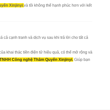
ến Xinjinyi.
và tôi không thể hạnh phúc hơn với kết
 cả cạnh tranh và dịch vụ sau khi trả lời cho tất cả
ủa khai thác tiền điện tử hiệu quả, có thể mở rộng và
 TNHH Công nghệ Thâm Quyến Xinjinyi.
Giúp bạn