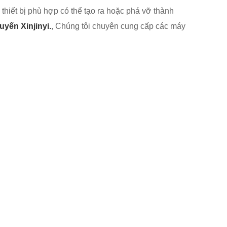
g thiết bị phù hợp có thể tạo ra hoặc phá vỡ thành
ến Xinjinyi.
, Chúng tôi chuyên cung cấp các máy