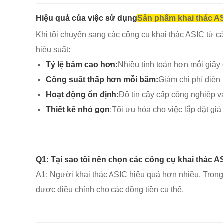
Hiệu quả của việc sử dụng
Sản phẩm khai thác A
Khi tôi chuyển sang các công cụ khai thác ASIC từ cá
hiệu suất:
Tỷ lệ băm cao hơn:
Nhiều tính toán hơn mỗi giây 
Công suất thấp hơn mỗi băm:
Giảm chi phí điện 
Hoạt động ổn định:
Độ tin cậy cấp công nghiệp và
Thiết kế nhỏ gọn:
Tối ưu hóa cho việc lắp đặt giá
Q1: Tại sao tôi nên chọn các công cụ khai thác 
A1: Người khai thác ASIC hiệu quả hơn nhiều. Trong
được điều chỉnh cho các đồng tiền cụ thể.