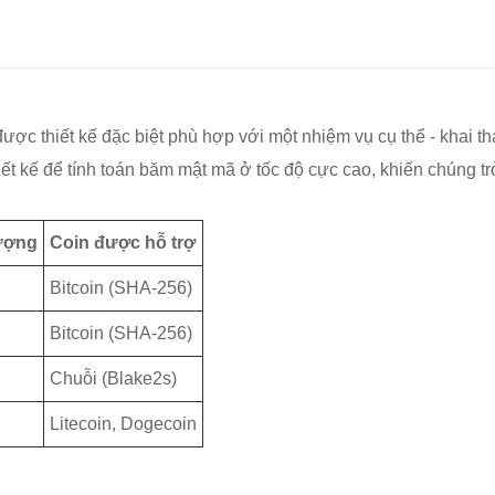
 được thiết kế đặc biệt phù hợp với một nhiệm vụ cụ thể - khai
 kế để tính toán băm mật mã ở tốc độ cực cao, khiến chúng trở 
lượng
Coin được hỗ trợ
Bitcoin (SHA-256)
Bitcoin (SHA-256)
Chuỗi (Blake2s)
Litecoin, Dogecoin