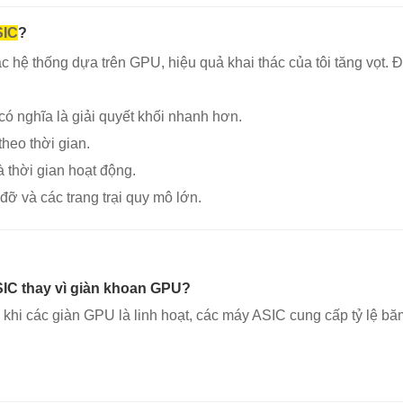
SIC
?
c hệ thống dựa trên GPU, hiệu quả khai thác của tôi tăng vọt. 
có nghĩa là giải quyết khối nhanh hơn.
theo thời gian.
 thời gian hoạt động.
 đỡ và các trang trại quy mô lớn.
ASIC thay vì giàn khoan GPU?
 khi các giàn GPU là linh hoạt, các máy ASIC cung cấp tỷ lệ b