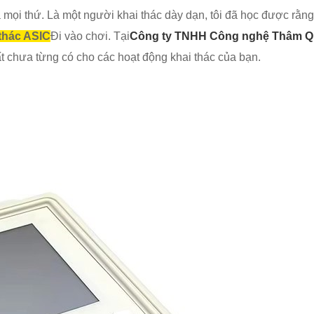
 cả mọi thứ. Là một người khai thác dày dạn, tôi đã học được rằn
thác ASIC
Đi vào chơi. Tại
Công ty TNHH Công nghệ Thâm Quy
t chưa từng có cho các hoạt động khai thác của bạn.