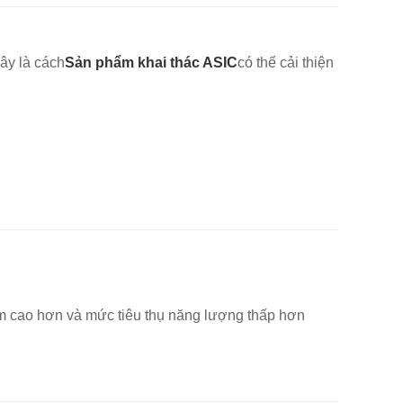
Đây là cách
Sản phẩm khai thác ASIC
có thể cải thiện
ăm cao hơn và mức tiêu thụ năng lượng thấp hơn